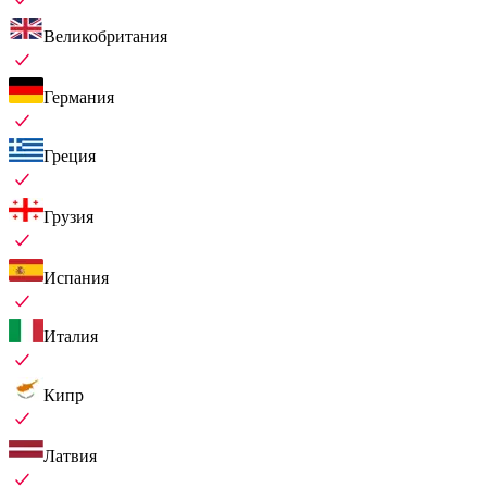
Великобритания
Германия
Греция
Грузия
Испания
Италия
Кипр
Латвия