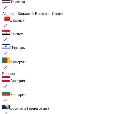
Тайланд
Африка, Ближний Восток и Индия
Бахрейн
Египет
Израиль
Камерун
Европа
Австрия
Болгария
Босния и Герцеговина