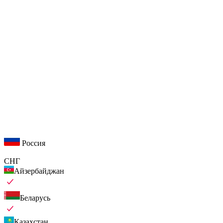
Россия
СНГ
Айзербайджан
Беларусь
Казахстан