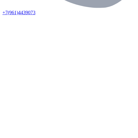
+7(961)4439073