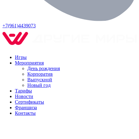
+7(961)4439073
Игры
Мероприятия
День рождения
Корпоратив
Выпускной
Новый год
Тарифы
Новости
Сертификаты
Франшиза
Контакты