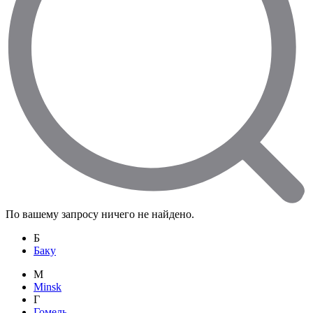
По вашему запросу ничего не найдено.
Б
Баку
M
Minsk
Г
Гомель