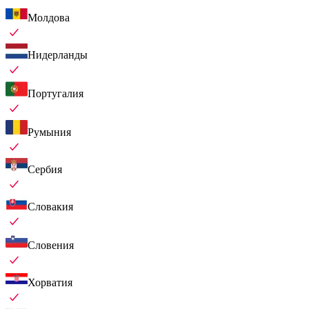
Молдова
Нидерланды
Португалия
Румыния
Сербия
Словакия
Словения
Хорватия