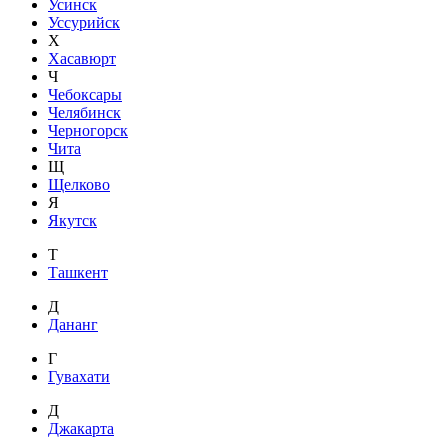
Усинск
Уссурийск
Х
Хасавюрт
Ч
Чебоксары
Челябинск
Черногорск
Чита
Щ
Щелково
Я
Якутск
Т
Ташкент
Д
Дананг
Г
Гувахати
Д
Джакарта