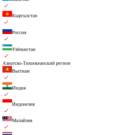
Кыргызстан
Россия
Узбекистан
Азиатско-Тихоокеанский регион
Вьетнам
Индия
Индонезия
Малайзия