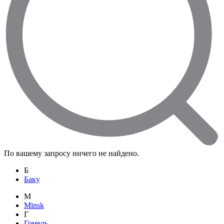
По вашему запросу ничего не найдено.
Б
Баку
M
Minsk
Г
Гомель