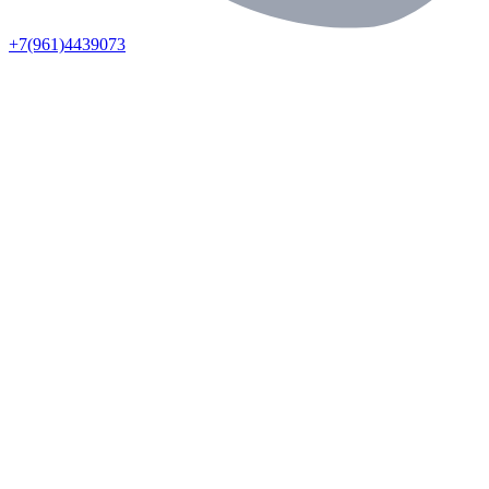
+7(961)4439073