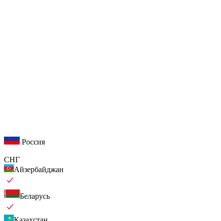
Россия
СНГ
Айзербайджан
Беларусь
Казахстан