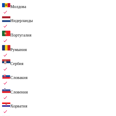
Молдова
Нидерланды
Португалия
Румыния
Сербия
Словакия
Словения
Хорватия