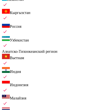
Кыргызстан
Россия
Узбекистан
Азиатско-Тихоокеанский регион
Вьетнам
Индия
Индонезия
Малайзия