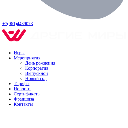
+7(961)4439073
Игры
Мероприятия
День рождения
Корпоратив
Выпускной
Новый год
Тарифы
Новости
Сертификаты
Франшиза
Контакты