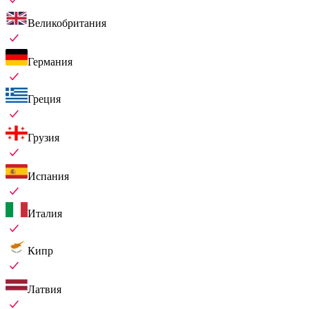
Великобритания
Германия
Греция
Грузия
Испания
Италия
Кипр
Латвия