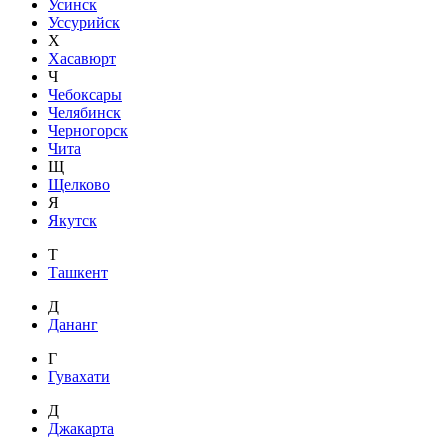
Усинск
Уссурийск
Х
Хасавюрт
Ч
Чебоксары
Челябинск
Черногорск
Чита
Щ
Щелково
Я
Якутск
Т
Ташкент
Д
Дананг
Г
Гувахати
Д
Джакарта