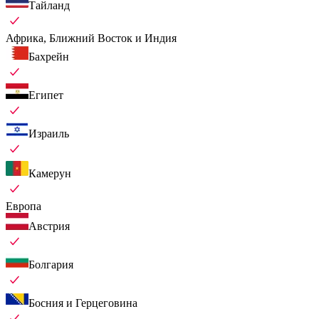
Тайланд
Африка, Ближний Восток и Индия
Бахрейн
Египет
Израиль
Камерун
Европа
Австрия
Болгария
Босния и Герцеговина